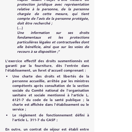
protection juridique avec représentation 
relative à la personne, de la personne 
chargée de cette mesure, qui tient 
compte de l'avis de la personne protégée, 
doit être recherché ;
(...)
Une information sur ses droits 
fondamentaux et les protections 
particulières légales et contractuelles dont 
elle bénéficie, ainsi que sur les voies de 
recours à sa disposition ;
"
L'exercice effectif des droits susmentionnés est 
garanti par la fourniture, dès l'entrée dans 
l'établissement, un livret d'accueil comprenant :
Une charte des droits et libertés de la 
personne accueillie, arrêtée par les ministres 
compétents après consultation de la section 
sociale du Comité national de l'organisation 
sanitaire et sociale mentionné à l'article L. 
6121-7 du code de la santé publique ; la 
charte est affichée dans l'établissement ou le 
service ;
Le règlement de fonctionnement défini à 
l'article L. 311-7 du CASF ;
En outre, un contrat de séjour est établi entre 