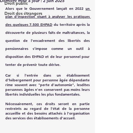
Dernière mise à jour :
2 juin 2025
Droit public
Alors que le Gouvernement lançait en 2022 
un 
Droit des étrangers
plan d'inspection visant à analyser les pratiques 
des quelques 7.500 EHPAD
 du territoire après la 
découverte de plusieurs faits de maltraitances, la 
question de l'encadrement des libertés des 
pensionnaires s'impose comme un outil à 
disposition des EHPAD et de leur personnel pour 
tenter de prévenir toute dérive.
Car si l'entrée dans un établissement 
d'hébergement pour personne âgée dépendante 
rime souvent avec "perte d'autonomie", lesdites 
personnes âgées n'en conservent pas moins leurs 
libertés individuelles les plus fondamentales.
Nécessairement, ces droits seront en partie 
restreints au regard de l'état de la personne 
accueillie et des besoins attachés à l'organisation 
des services des établissements d'accueil. 