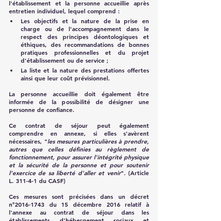
l'établissement et la personne accueillie après 
entretien individuel, lequel comprend :
Les objectifs et la nature de la prise en 
charge ou de l'accompagnement dans le 
respect des principes déontologiques et 
éthiques, des recommandations de bonnes 
pratiques professionnelles et du projet 
d'établissement ou de service ;
La liste et la nature des prestations offertes 
ainsi que leur coût prévisionnel.
La personne accueillie doit également être 
informée de la possibilité de désigner une 
personne de confiance.
Ce contrat de séjour peut également 
comprendre en annexe, si elles s'avèrent 
nécessaires, "
les mesures particulières à prendre, 
autres que celles définies au règlement de 
fonctionnement, pour assurer l'intégrité physique 
et la sécurité de la personne et pour soutenir 
l'exercice de sa liberté d'aller et venir
". (Article 
L. 311-4-1 du CASF)
Ces mesures sont précisées dans un décret 
n°2016-1743 du 15 décembre 2016 relatif à 
l'annexe au contrat de séjour dans les 
établissements d'hébergement sociaux et 