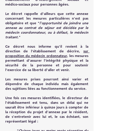
médico-sociaux pour personnes âgées.
Le décret rappelle d'ailleurs que cette annexe 
concernant les mesures particulières n'est pas 
obligatoire et que "
l'opportunité de joindre une 
annexe au contrat de séjour est décidée par le 
médecin coordonnateur, ou à défaut, le médecin 
traitant.
"
Ce décret nous informe qu'il revient à la 
direction de l'établissement de décrire, 
sur 
proposition du médecin ordonnateur
, les mesures 
permettant d'assurer l'intégrité physique et la 
sécurité de la personne et pour soutenir 
l'exercice de sa liberté d'aller et venir.
Les mesures prises pourront ainsi varier et 
dépendre de chaque individu mais également 
des sujétions liées au fonctionnement du service.
Une fois ces mesures identifiées, le directeur de 
l'établissement est tenu, dans un délai qui ne 
saurait être inférieur à quinze jours à compter de 
la réception du projet d'annexe par le résident, 
de s'entretenir avec lui et, le cas échéant, son 
représentant légal :
"
Quinze jours au moins après réception du 