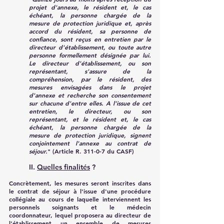
projet d'annexe, le résident et, le cas 
échéant, la personne chargée de la 
mesure de protection juridique et, après 
accord du résident, sa personne de 
confiance, sont reçus en entretien par le 
directeur d'établissement, ou toute autre 
personne formellement désignée par lui. 
Le directeur d'établissement, ou son 
représentant, s'assure de la 
compréhension, par le résident, des 
mesures envisagées dans le projet 
d'annexe et recherche son consentement 
sur chacune d'entre elles. A l'issue de cet 
entretien, le directeur, ou son 
représentant, et le résident et, le cas 
échéant, la personne chargée de la 
mesure de protection juridique, signent 
conjointement l'annexe au contrat de 
séjour.
" (Article R. 311-0-7 du CASF)
II. 
Quelles finalités
 ?
Concrètement, les mesures seront inscrites dans 
le contrat de séjour à l'issue d'une procédure 
collégiale au cours de laquelle interviennent les 
personnels soignants et le médecin 
coordonnateur, lequel proposera au directeur de 
l'établissement un ensemble de mesures 