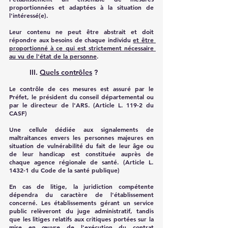
proportionnées et adaptées à la situation de 
l'intéressé(e).
Leur contenu ne peut être abstrait et doit 
répondre aux besoins de chaque individu 
et être 
proportionné à ce qui est strictement nécessaire 
au vu de l'état de la personne
.
III. 
Quels contrôles
 ?
Le contrôle de ces mesures est assuré par le 
Préfet, le président du conseil départemental ou 
par le directeur de l'ARS. (Article L. 119-2 du 
CASF)
Une cellule dédiée aux signalements de 
maltraitances envers les personnes majeures en 
situation de vulnérabilité du fait de leur âge ou 
de leur handicap est constituée auprès de 
chaque agence régionale de santé. (Article L. 
1432-1 du Code de la santé publique)
En cas de litige, la juridiction compétente 
dépendra du caractère de l'établissement 
concerné. Les établissements gérant un service 
public relèveront du juge administratif, tandis 
que les litiges relatifs aux critiques portées sur la 
mise en œuvre de l'exécution du contrat 