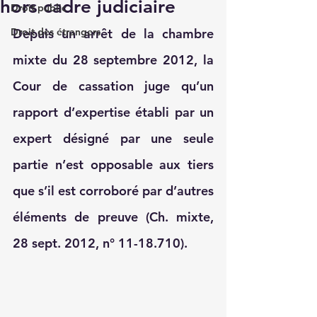
hors cadre judiciaire
Droit public
Droit des étrangers
Depuis un arrêt de la chambre 
mixte du 28 septembre 2012, la 
Cour de cassation juge qu’un 
rapport d’expertise établi par un 
expert désigné par une seule 
partie n’est opposable aux tiers 
que s’il est corroboré par d’autres 
éléments de preuve (Ch. mixte, 
28 sept. 2012, n° 11-18.710).