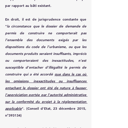
par rapport au bâti existant. 
En droit, il est de jurisprudence constante que 
"
la circonstance que le dossier de demande de 
permis de construire ne comporterait pas 
l'ensemble des documents exigés par les 
dispositions du code de l'urbanisme, ou que les 
documents produits seraient insuffisants, imprécis 
ou comporteraient des inexactitudes, n'est 
susceptible d'entacher d'illégalité le permis de 
construire qui a été accordé 
que dans le cas où 
les omissions, inexactitudes ou insuffisances 
entachant le dossier ont été de nature à fausser 
l'appréciation portée par l'autorité administrative 
sur la conformité du projet à la réglementation 
applicable
". (Conseil d'Etat, 23 décembre 2015, 
n°393134)