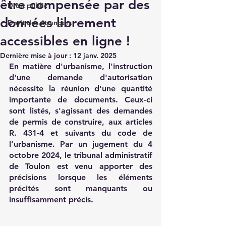
être compensée par des
Droit public
données librement
Droit des étrangers
accessibles en ligne !
Dernière mise à jour :
12 janv. 2025
En matière d'urbanisme, l'instruction 
d'une demande d'autorisation 
nécessite la réunion d'une quantité 
importante de documents. Ceux-ci 
sont listés, s'agissant des demandes 
de permis de construire, aux articles 
R. 431-4 et suivants du code de 
l'urbanisme. Par un jugement du 4 
octobre 2024, le tribunal administratif 
de Toulon est venu apporter des 
précisions lorsque les éléments 
précités sont manquants ou 
insuffisamment précis.