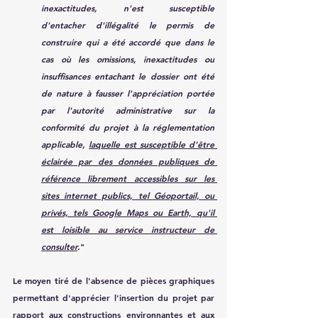
inexactitudes, n'est susceptible 
d'entacher d'illégalité le permis de 
construire qui a été accordé que dans le 
cas où les omissions, inexactitudes ou 
insuffisances entachant le dossier ont été 
de nature à fausser l'appréciation portée 
par l'autorité administrative sur la 
conformité du projet à la réglementation 
applicable, 
laquelle est susceptible d'être 
éclairée par des données publiques de 
référence librement accessibles sur les 
sites internet publics, tel Géoportail, ou 
privés, tels Google Maps ou Earth, qu'il 
est loisible au service instructeur de 
consulter
.
"
Le moyen tiré de l'absence de pièces graphiques 
permettant d'apprécier l'insertion du projet par 
rapport aux constructions environnantes et aux 