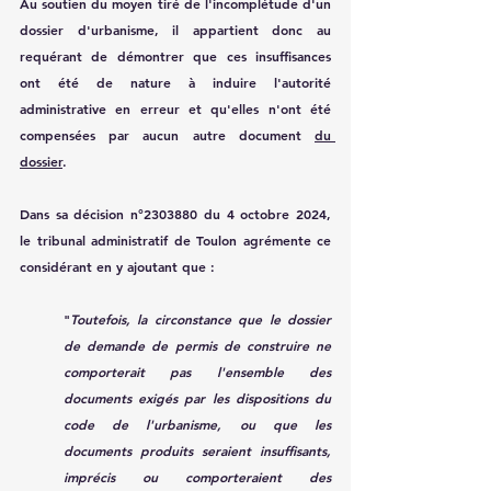
Au soutien du moyen tiré de l'incomplétude d'un 
dossier d'urbanisme, il appartient donc au 
requérant de démontrer que ces insuffisances 
ont été de nature à induire l'autorité 
administrative en erreur et qu'elles n'ont été 
compensées par aucun autre document 
du 
dossier
.
Dans sa décision n°2303880 du 4 octobre 2024, 
le tribunal administratif de Toulon agrémente ce 
considérant en y ajoutant que :
"
Toutefois, la circonstance que le dossier 
de demande de permis de construire ne 
comporterait pas l'ensemble des 
documents exigés par les dispositions du 
code de l'urbanisme, ou que les 
documents produits seraient insuffisants, 
imprécis ou comporteraient des 