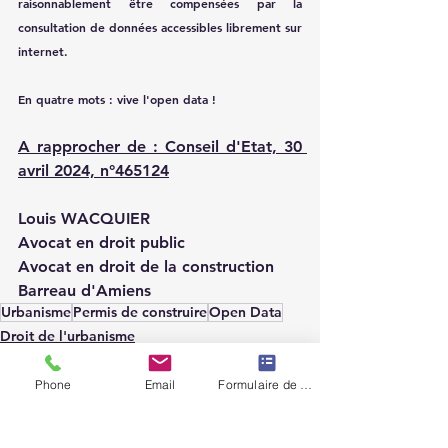
raisonnablement être compensées par la 
consultation de données accessibles librement sur 
internet.
En quatre mots : vive l'open data ! 
A rapprocher de : Conseil d'Etat, 30 
avril 2024, n°465124
Louis WACQUIER
Avocat en droit public
Avocat en droit de la construction
Barreau d'Amiens
Urbanisme
Permis de construire
Open Data
Droit de l'urbanisme
Phone
Email
Formulaire de contact